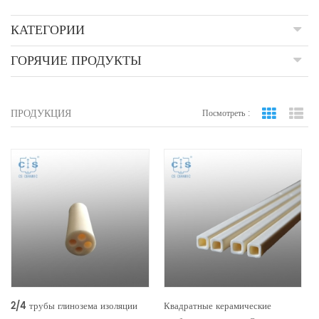
КАТЕГОРИИ
ГОРЯЧИЕ ПРОДУКТЫ
ПРОДУКЦИЯ
Посмотреть :
вид сетки
По
2/4 трубы глинозема изоляции
Квадратные керамические