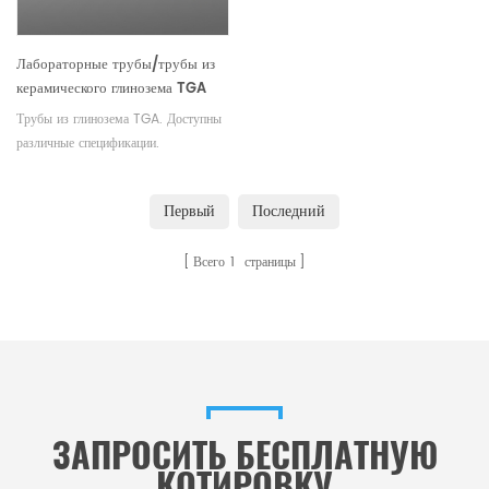
Лабораторные трубы/трубы из
керамического глинозема TGA
Трубы из глинозема TGA. Доступны
различные спецификации.
Приветствуются OEM, ODM и OBM.
Первый
Последний
Всего
1
страницы
ЗАПРОСИТЬ БЕСПЛАТНУЮ
КОТИРОВКУ