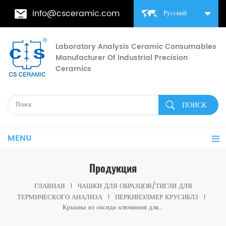
info@csceramic.com
Русский
Laboratory Analysis Ceramic Consumables
Manufacturer Of Industrial Precision
Ceramics
MENU
Продукция
ГЛАВНАЯ
ЧАШКИ ДЛЯ ОБРАЗЦОВ/ТИГЛИ ДЛЯ
ТЕРМИЧЕСКОГО АНАЛИЗА
ПЕРКИНЭЛМЕР КРУСИБЛЗ
Крышка из оксида алюминия для полиэтилена N5200040 N5200045 PerkinElmer STA 6000/TGA 4000 (расходные материалы для термического анализа)