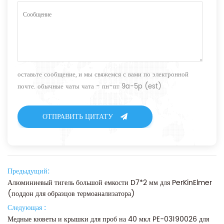
оставьте сообщение, и мы свяжемся с вами по электронной
почте. обычные чаты чата - пн-пт 9a-5p (est)
ОТПРАВИТЬ ЦИТАТУ
Предыдущий:
Алюминиевый тигель большой емкости D7*2 мм для PerKinElmer
(поддон для образцов термоанализатора)
Следующая :
Медные кюветы и крышки для проб на 40 мкл PE-03190026 для