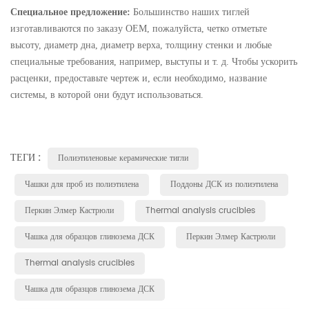
Специальное предложение:
Большинство наших тиглей
изготавливаются по заказу OEM, пожалуйста, четко отметьте
высоту, диаметр дна, диаметр верха, толщину стенки и любые
специальные требования, например, выступы и т. д. Чтобы ускорить
расценки, предоставьте чертеж и, если необходимо, название
системы, в которой они будут использоваться.
ТЕГИ :
Полиэтиленовые керамические тигли
Чашки для проб из полиэтилена
Поддоны ДСК из полиэтилена
Перкин Элмер Кастрюли
Thermal analysis crucibles
Чашка для образцов глинозема ДСК
Перкин Элмер Кастрюли
Thermal analysis crucibles
Чашка для образцов глинозема ДСК