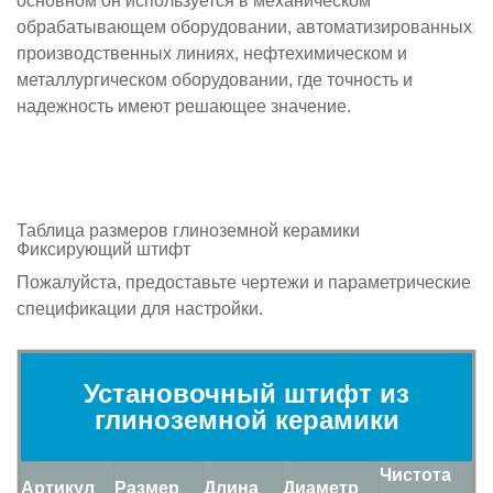
основном он используется в механическом
обрабатывающем оборудовании, автоматизированных
производственных линиях, нефтехимическом и
металлургическом оборудовании, где точность и
надежность имеют решающее значение.
Таблица размеров глиноземной керамики
Фиксирующий штифт
Пожалуйста, предоставьте чертежи и параметрические
спецификации для настройки.
Установочный штифт из
глиноземной керамики
Чистота
Артикул
Размер
Длина
Диаметр