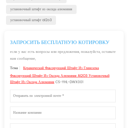
установочный штифт из оксида алюминия
установочный штифт al2o3
ЗАПРОСИТЬ БЕСПЛАТНУЮ КОТИРОВКУ
если у вас есть вопросы или предложения, пожалуйста, оставьте
нам сообщение,
Тема :
Керамический Фиксирующий Штифт Из Глинозема
Фиксирующий Штифт Из Оксида Алюминия Al2O3 Установочный
Штифт Из Оксида Алюминия
CS-YHL-DWX001