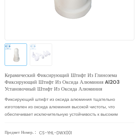
Керамический Фиксирующий Штифт Из Глинозема
Фиксирующий Штифт Из Оксида Алюминия Al2O3
Установочный Штифт Из Оксида Алюминия
Фиксирующий штифт из оксида алюминия тщательно
изготовлен из оксида алюминия высокой чистоты, что
обеспечивает исключительную устойчивость к высоким
температурам, коррозии и износу. Его основная роль —
служить ориентиром для позиционирования за счет
Предмет Номер. :
CS-YHL-DWX001
использования отверстий в компонентах, обеспечивая точное