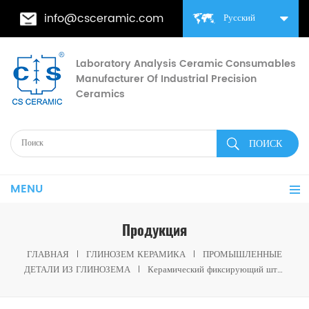
info@csceramic.com
Русский
Laboratory Analysis Ceramic Consumables
Manufacturer Of Industrial Precision
Ceramics
MENU
Продукция
ГЛАВНАЯ
ГЛИНОЗЕМ КЕРАМИКА
ПРОМЫШЛЕННЫЕ
ДЕТАЛИ ИЗ ГЛИНОЗЕМА
Керамический фиксирующий штифт из глинозема Фиксирующий штифт из оксида алюминия Al2O3 Установочный штифт из оксида алюминия