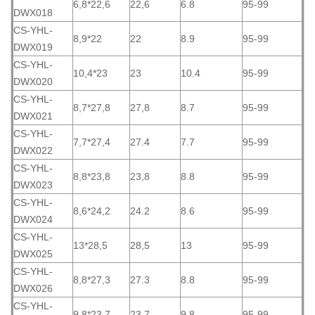
6,8*22,6
22,6
6.8
95-99
DWX018
CS-YHL-
8,9*22
22
8.9
95-99
DWX019
CS-YHL-
10,4*23
23
10.4
95-99
DWX020
CS-YHL-
8,7*27,8
27,8
8.7
95-99
DWX021
CS-YHL-
7,7*27,4
27.4
7.7
95-99
DWX022
CS-YHL-
8,8*23,8
23,8
8.8
95-99
DWX023
CS-YHL-
8,6*24,2
24.2
8.6
95-99
DWX024
CS-YHL-
13*28,5
28,5
13
95-99
DWX025
CS-YHL-
8,8*27,3
27.3
8.8
95-99
DWX026
CS-YHL-
9,8*23,7
23.7
9.8
95-99