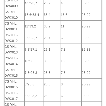
CS-YHL-
4,9*23,7
23,7
4.9
95-99
DWX009
CS-YHL-
13,6*33,4
33.4
13,6
95-99
DWX010
CS-YHL-
11*33,2
33.2
11
95-99
DWX011
CS-YHL-
6,9*25,7
25,7
6.9
95-99
DWX012
CS-YHL-
7,9*27,1
27.1
7.9
95-99
DWX013
CS-YHL-
10*30
30
10
95-99
DWX014
CS-YHL-
7,8*28,3
28.3
7.8
95-99
DWX015
CS-YHL-
8*25,5
25,5
8
95-99
DWX016
CS-YHL-
6,9*23,2
23.2
6.9
95-99
DWX017
CS-YHL-