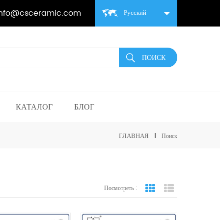
info@csceramic.com
Русский
КАТАЛОГ
БЛОГ
ГЛАВНАЯ
Поиск
Посмотреть :
вид сетки
Посмотреть спис