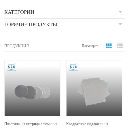
КАТЕГОРИИ
ГОРЯЧИЕ ПРОДУКТЫ
ПРОДУКЦИЯ
Посмотреть :
вид сетки
По
Пластины из нитрида алюминия
Квадратные подложки из