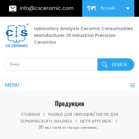
info@csceramic.com
Русский
Laboratory Analysis Ceramic Consumables
Manufacturer Of Industrial Precision
Ceramics
MENU
Продукция
ГЛАВНАЯ
ЧАШКИ ДЛЯ ОБРАЗЦОВ/ТИГЛИ ДЛЯ
ТЕРМИЧЕСКОГО АНАЛИЗА
НЕТЧ КРУСИБЛС
95 мкл тигля из оксида алюминия, эквивалентного Netzsch J1560182 для STA 2500 Regulus