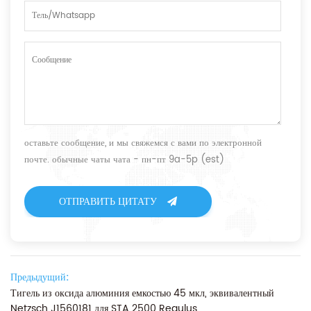
оставьте сообщение, и мы свяжемся с вами по электронной
почте. обычные чаты чата - пн-пт 9a-5p (est)
ОТПРАВИТЬ ЦИТАТУ
Предыдущий:
Тигель из оксида алюминия емкостью 45 мкл, эквивалентный
Netzsch J1560181 для STA 2500 Regulus