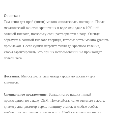
Очистка :
Там чаши для проб (тигли) можно использовать повторно. После
механической очистки храните их в воде или даже в 10%-ной
соляной кислоте, поскольку соли растворяются в воде. Оксиды
образуют в соляной кислоте хлориды, которые затем можно удалить
промывкой. После сушки нагрейте тигли до красного каления,
чтобы гарантировать, что при их использовании не произойдет
потери веса.
Доставка:
Мы осуществляем международную доставку для
клиентов.
Специальное предложение:
Большинство наших тиглей
производятся по заказу OEM. Пожалуйста, четко отметьте высоту,
диаметр дна, диаметр верха, толщину стенок и любые особые
требования, например, кромки и т. д. Чтобы ускорить расценки,