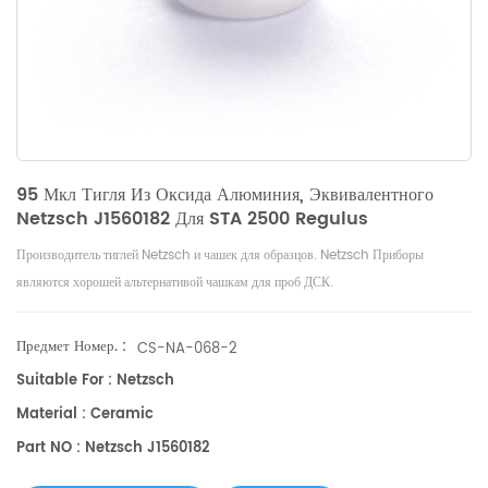
95 Мкл Тигля Из Оксида Алюминия, Эквивалентного
Netzsch J1560182 Для STA 2500 Regulus
Netzsch
Netzsch
Производитель тиглей
и чашек для образцов.
Приборы
являются хорошей альтернативой чашкам для проб ДСК.
Предмет Номер. :
CS-NA-068-2
Suitable For : Netzsch
Material : Ceramic
Part NO : Netzsch J1560182