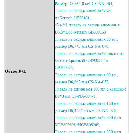
Размер D7,5*1,8 мм CS-NA-06
9,
Тигель из оксида алюминия 45
млNetzsch J1560181,
45 м¼L
тигель из оксида алюминия
D6,5*1,86 Netzsch
GB800153
Тигель из оксида алюминия 80 мл,
размер D6,7*5 мм CS-NA-070,
Тигель из оксида алюминия емкостью
85 мл с крышкой GB399972 и
GB399973,
Объем
Î¼L
Тигель из оксида алюминия 90 мл,
размер D6,8*5 мм CS-NA-075,
Тигель из глинозема 100 мл с крышкой
D9*8 мм CS-NA-094-1,
Тигель из оксида алюминия 160 мл,
размер D6,4*8*0,5 мм CS-NA-076,
Тигель из оксида алюминия 300 мкл
NGB803698 /NGB808209,
Тигель из оксида алюминия 350 мкл