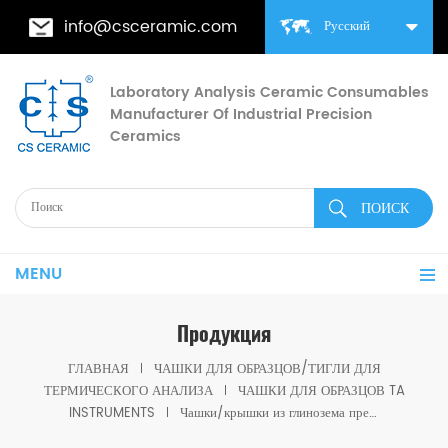
info@csceramic.com
Русский
Laboratory Analysis Ceramic Consumables
Manufacturer Of Industrial Precision
Ceramics
MENU
Продукция
ГЛАВНАЯ
ЧАШКИ ДЛЯ ОБРАЗЦОВ/ТИГЛИ ДЛЯ
ТЕРМИЧЕСКОГО АНАЛИЗА
ЧАШКИ ДЛЯ ОБРАЗЦОВ TA
INSTRUMENTS
Чашки/крышки из глинозема премиум-класса на 90 мкл 960070.901/960239.901 для термоанализаторов TA Instruments SDT Q600/SDT 2960