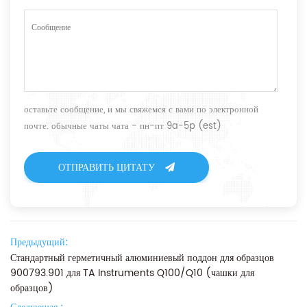
оставьте сообщение, и мы свяжемся с вами по электронной
почте. обычные чаты чата - пн-пт 9a-5p (est)
ОТПРАВИТЬ ЦИТАТУ
Предыдущий:
Стандартный герметичный алюминиевый поддон для образцов
900793.901 для TA Instruments Q100/Q10 (чашки для
образцов)