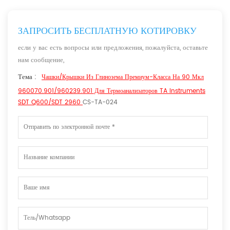
ЗАПРОСИТЬ БЕСПЛАТНУЮ КОТИРОВКУ
если у вас есть вопросы или предложения, пожалуйста, оставьте
нам сообщение,
Тема :
Чашки/крышки Из Глинозема Премиум-Класса На 90 Мкл
960070.901/960239.901 Для Термоанализаторов TA Instruments
SDT Q600/SDT 2960
CS-TA-024