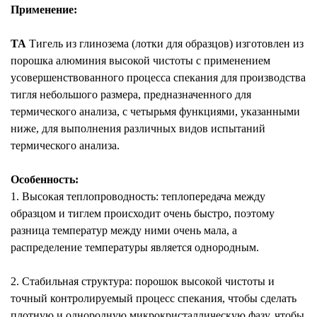
Применение:
ТА
Тигель из глинозема (лотки для образцов) изготовлен из
порошка алюминия высокой чистоты с применением
усовершенствованного процесса спекания для производства
тигля небольшого размера, предназначенного для
термического анализа, с четырьмя функциями, указанными
ниже, для выполнения различных видов испытаний
термического анализа.
Особенность:
1. Высокая теплопроводность: теплопередача между
образцом и тиглем происходит очень быстро, поэтому
разница температур между ними очень мала, а
распределение температуры является однородным.
2. Стабильная структура: порошок высокой чистоты и
точный контролируемый процесс спекания, чтобы сделать
плотную и однородную микрокристаллическую фазу, чтобы