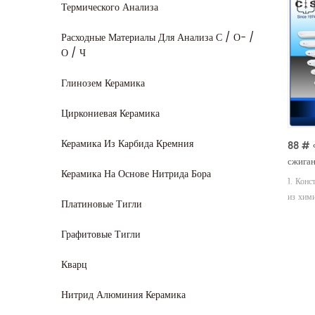
Термического Анализа
Расходные Материалы Для Анализа С / О- /
О / Ч
Глинозем Керамика
Циркониевая Керамика
Керамика Из Карбида Кремния
88 # 
сжига
Керамика На Основе Нитрида Бора
1. Конс
из хим
Платиновые Тигли
к тепл
вещест
Графитовые Тигли
внутри
поверх
Кварц
темпера
исполь
Нитрид Алюминия Керамика
состоя