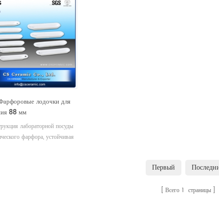
Фарфоровые лодочки для
ния 88 мм
трукция лабораторной посуды
ического фарфора, устойчивая
у и едким химическим
вам. 2. Фарфор. Остекление
Первый
Последн
 и снаружи, кроме наружной
ности днища. Макс. рабочая
Всего
1
страницы
тура: 1150 °C; предел
зования в вакуумированном
нии: 1300 °C.