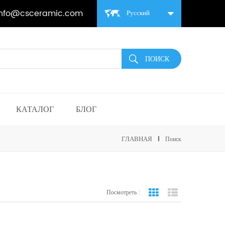
info@csceramic.com
Русский
КАТАЛОГ
БЛОГ
ГЛАВНАЯ
Поиск
Посмотреть :
вид сетки
Посмотреть спис