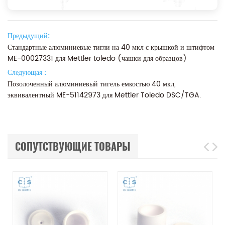
Предыдущий:
Стандартные алюминиевые тигли на 40 мкл с крышкой и штифтом
ME-00027331 для Mettler toledo (чашки для образцов)
Следующая :
Позолоченный алюминиевый тигель емкостью 40 мкл,
эквивалентный ME-51142973 для Mettler Toledo DSC/TGA.
СОПУТСТВУЮЩИЕ ТОВАРЫ