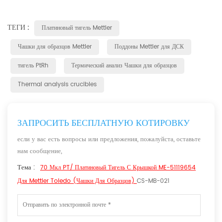
ТЕГИ :
Платиновый тигель Mettler
Чашки для образцов Mettler
Поддоны Mettler для ДСК
тигель PtRh
Термический анализ Чашки для образцов
Thermal analysis crucibles
ЗАПРОСИТЬ БЕСПЛАТНУЮ КОТИРОВКУ
если у вас есть вопросы или предложения, пожалуйста, оставьте
нам сообщение,
Тема :
70 Мкл PT/ Платиновый Тигель С Крышкой ME-51119654
Для Mettler Toledo (чашки Для Образцов)
CS-MB-021