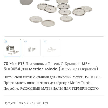
70 Мкл PT/ Платиновый Тигель С Крышкой ME-
51119654 Для Mettler Toledo (чашки Для Образцов)
Платиновый тигель с крышкой
для измерений Mettler DSC и TGA.
Производитель тиглей и чашек для образцов Mettler Toledo.
Подробнее РАСХОДНЫЕ МАТЕРИАЛЫ ДЛЯ ТЕРМИЧЕСКОГО
АНАЛИЗА, тигли для ДСК поставляются в комплекте.
Предмет Номер. :
CS-MB-021