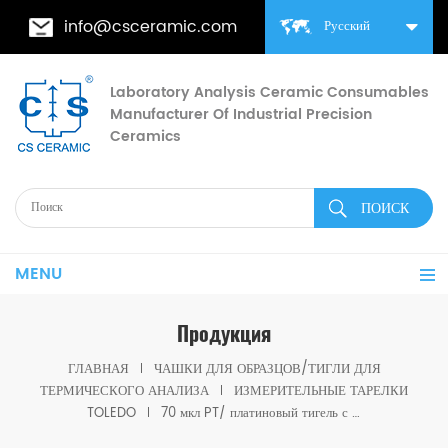
info@csceramic.com
Русский
Laboratory Analysis Ceramic Consumables
Manufacturer Of Industrial Precision
Ceramics
MENU
Продукция
ГЛАВНАЯ
ЧАШКИ ДЛЯ ОБРАЗЦОВ/ТИГЛИ ДЛЯ
ТЕРМИЧЕСКОГО АНАЛИЗА
ИЗМЕРИТЕЛЬНЫЕ ТАРЕЛКИ
TOLEDO
70 мкл PT/ платиновый тигель с крышкой ME-51119654 для Mettler toledo (чашки для образцов)