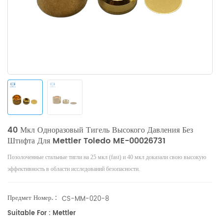
40 Мкл Одноразовый Тигель Высокого Давления Без
Штифта Для Mettler Toledo ME-00026731
Позолоченные стальные тигли на 25 мкл (fast) и 40 мкл доказали свою высокую
эффективность в области исследований безопасности.
Предмет Номер. :
CS-MM-020-8
Suitable For : Mettler