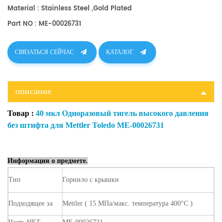
Material : Stainless Steel ,gold Plated
Part NO : ME-00026731
СВЯЗАТЬСЯ СЕЙЧАС
КАТАЛОГ
описание
Товар
:
40 мкл Одноразовый тигель высокого давления
без штифта для Mettler Toledo ME-00026731
Информация о предмете.
Тип
Горнило
с
крышки
Подходящее
за
Mettler
(
15 МПа/макс. температура 400°C
)