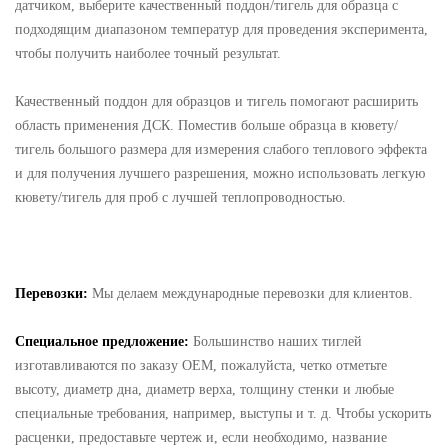
датчиком, выберите качественный поддон/тигель для образца с
подходящим диапазоном температур для проведения эксперимента,
чтобы получить наиболее точный результат.
Качественный поддон для образцов и тигель помогают расширить
область применения ДСК. Поместив больше образца в кювету/
тигель большого размера для измерения слабого теплового эффекта
и для получения лучшего разрешения, можно использовать легкую
кювету/тигель для проб с лучшей теплопроводностью.
Перевозки:
Мы делаем международные перевозки для клиентов.
Специальное предложение:
Большинство наших тиглей
изготавливаются по заказу OEM, пожалуйста, четко отметьте
высоту, диаметр дна, диаметр верха, толщину стенки и любые
специальные требования, например, выступы и т. д. Чтобы ускорить
расценки, предоставьте чертеж и, если необходимо, название