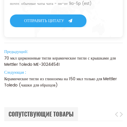
почте. обычные чаты чата - пн-пт 9a-5p (est)
ОТПРАВИТЬ ЦИТАТУ
Предыдущий:
70 мкл циркониевые тигли керамические тигли с крышками для
Mettler Toledo ME-30244541
Следующая :
Керамические тигли из глинозема на 150 мкл только для Mettler
Toledo (чашки для образцов)
СОПУТСТВУЮЩИЕ ТОВАРЫ