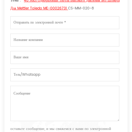
Тема :
40 Мкл Одноразовый Тигель Высокого Давления Без Штифта
Для Mettler Toledo ME-00026731
CS-MM-020-8
оставьте сообщение, и мы свяжемся с вами по электронной