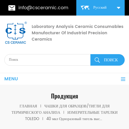
info@csceramic.com
Русский
Laboratory Analysis Ceramic Consumables
Manufacturer Of Industrial Precision
Ceramics
MENU
Продукция
ГЛАВНАЯ
ЧАШКИ ДЛЯ ОБРАЗЦОВ/ТИГЛИ ДЛЯ
ТЕРМИЧЕСКОГО АНАЛИЗА
ИЗМЕРИТЕЛЬНЫЕ ТАРЕЛКИ
TOLEDO
40 мкл Одноразовый тигель высокого давления без штифта для Mettler Toledo ME-00026731