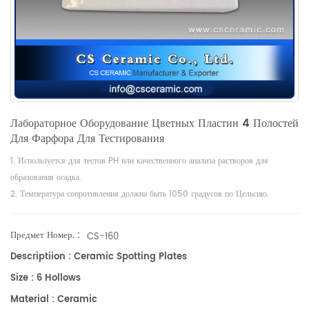
Лабораторное Оборудование Цветных Пластин 4 Полостей
Для Фарфора Для Тестирования
1. Используется для тестов PH или качественного анализа растворов для
образования осадка.
2. Температура сопротивления должна быть 1050 градусов по Цельсию.
Предмет Номер. :
CS-160
Descriptiion : Ceramic Spotting Plates
Size : 6 Hollows
Material : Ceramic