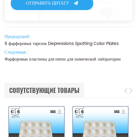
ОТПРАВИТЬ ЦИТАТУ
Предыдущий:
6 фарфоровых тарелок Depressions Spotting Color Plates
Следующая :
Фарфоровые пластины для пятен для химической лаборатории
СОПУТСТВУЮЩИЕ ТОВАРЫ