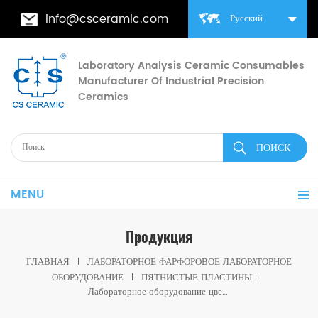
info@csceramic.com
Русский
Laboratory Analysis Ceramic Consumables
Manufacturer Of Industrial Precision
Ceramics
MENU
Продукция
ГЛАВНАЯ
ЛАБОРАТОРНОЕ ФАРФОРОВОЕ ЛАБОРАТОРНОЕ
ОБОРУДОВАНИЕ
ПЯТНИСТЫЕ ПЛАСТИНЫ
Лабораторное оборудование цветных пластин 4 полостей для фарфора для тестирования