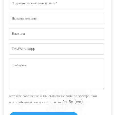
оставьте сообщение, и мы свяжемся с вами по электронной
почте. обычные чаты чата - пн-пт 9a-5p (est)