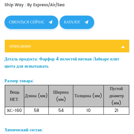
Ship Way : By Express/air/sea
СВЯЗАТЬСЯ СЕЙЧАС
КАТАЛОГ
описание
Деталь продукта:
Фарфор 4 полостей пятная Лабваре плит
цвета для испытывать
Размер товара:
Пустой
Вещь
Ширина
Длина (мм)
Толщина (мм)
диаметр
НЕТ.
(мм)
(мм)
КС-160
58
54
10
21
Химический состав: