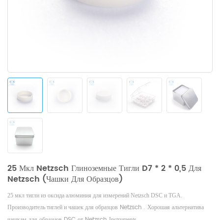
25 Мкл Netzsch Глиноземные Тигли D7 * 2 * 0,5 Для
Netzsch (чашки Для Образцов)
25 мкл тигли из оксида алюминия для измерений Netzsch DSC и TGA.
образцов Netzsch .
Хорошая альтернатива
Производитель
тиглей и чашек для
чашкам для образцов DSC от Netzsch
Instruments.