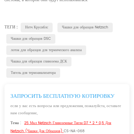
ТЕГИ :
Нетч Крусиблс
Чашки для образцов Netzsch
Чашки для образцов DSC
лоток для образцов для термического анализа
Чашка для образцов глинозема ДСК
Тигель для термоанализатора
ЗАПРОСИТЬ БЕСПЛАТНУЮ КОТИРОВКУ
если у вас есть вопросы или предложения, пожалуйста, оставьте
нам сообщение,
Тема :
25 Мкл Netzsch Глиноземные Тигли D7 * 2 * 0,5 Для
Netzsch (чашки Для Образцов)
CS-NA-068