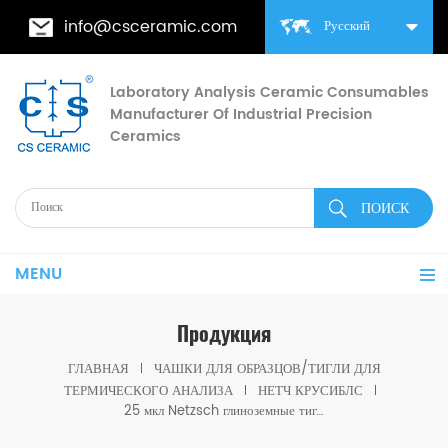
info@csceramic.com
Русский
Laboratory Analysis Ceramic Consumables
Manufacturer Of Industrial Precision
Ceramics
MENU
Продукция
ГЛАВНАЯ
ЧАШКИ ДЛЯ ОБРАЗЦОВ/ТИГЛИ ДЛЯ
ТЕРМИЧЕСКОГО АНАЛИЗА
НЕТЧ КРУСИБЛС
25 мкл Netzsch глиноземные тигли D7 * 2 * 0,5 для Netzsch (чашки для образцов)