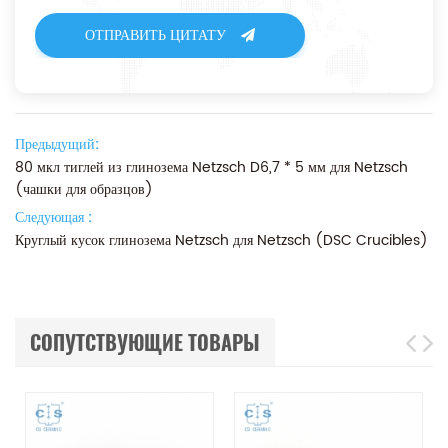
ОТПРАВИТЬ ЦИТАТУ
Предыдущий:
80 мкл тиглей из глинозема Netzsch D6,7 * 5 мм для Netzsch
(чашки для образцов)
Следующая :
Круглый кусок глинозема Netzsch для Netzsch (DSC Crucibles)
СОПУТСТВУЮЩИЕ ТОВАРЫ