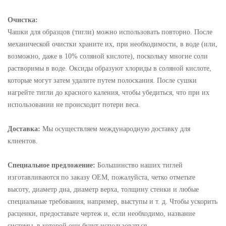
Очистка:
Чашки для образцов (тигли) можно использовать повторно. После
механической очистки храните их, при необходимости, в воде (или,
возможно, даже в 10% соляной кислоте), поскольку многие соли
растворимы в воде. Оксиды образуют хлориды в соляной кислоте,
которые могут затем удалите путем полоскания. После сушки
нагрейте тигли до красного каления, чтобы убедиться, что при их
использовании не происходит потери веса.
Доставка:
Мы осуществляем международную доставку для
клиентов.
Специальное предложение:
Большинство наших тиглей
изготавливаются по заказу OEM, пожалуйста, четко отметьте
высоту, диаметр дна, диаметр верха, толщину стенки и любые
специальные требования, например, выступы и т. д. Чтобы ускорить
расценки, предоставьте чертеж и, если необходимо, название
системы, в которой они будут использоваться.