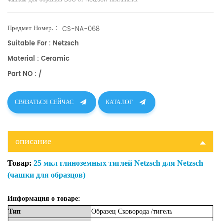
Предмет Номер. :
CS-NA-068
Suitable For : Netzsch
Material : Ceramic
Part NO : /
СВЯЗАТЬСЯ СЕЙЧАС
КАТАЛОГ
описание
Товар:
25 мкл глиноземных тиглей Netzsch для Netzsch
(чашки для образцов)
Информация о товаре:
Тип
Образец
Сковорода
/тигель