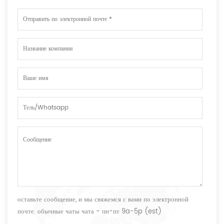
оставьте сообщение, и мы свяжемся с вами по электронной
почте. обычные чаты чата - пн-пт 9a-5p (est)