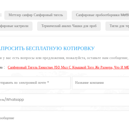
 :
Меттлер сапфир Сапфировый тигель
Сапфировые пробоотборники Mettl
пфировые кастрюли
Термический анализ Чашки для проб
Тигли для те
АПРОСИТЬ БЕСПЛАТНУЮ КОТИРОВКУ
и у вас есть вопросы или предложения, пожалуйста, оставьте нам сообщение,
а :
Сапфировый Тигель Емкостью 150 Мкл С Крышкой Того Же Размера, Что И M