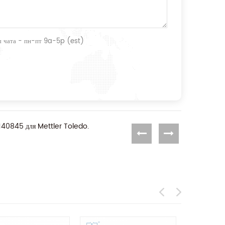
ты чата - пн-пт 9a-5p (est)
140845 для Mettler Toledo.