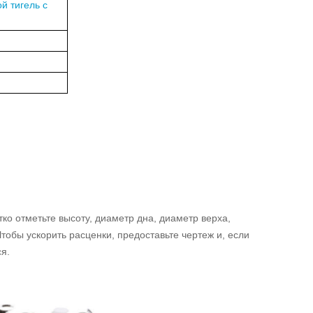
й тигель с
ко отметьте высоту, диаметр дна, диаметр верха,
тобы ускорить расценки, предоставьте чертеж и, если
ся.