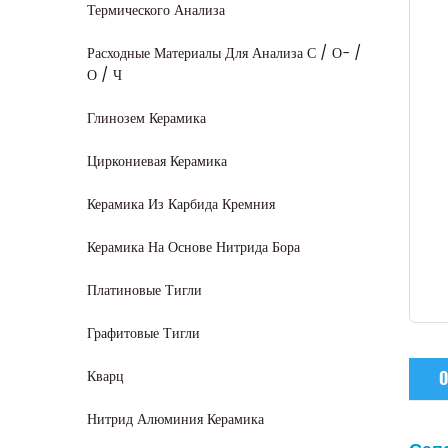
Термического Анализа
Расходные Материалы Для Анализа С / О- /
О / Ч
Глинозем Керамика
Циркониевая Керамика
Керамика Из Карбида Кремния
Керамика На Основе Нитрида Бора
Платиновые Тигли
Графитовые Тигли
Кварц
О
Нитрид Алюминия Керамика