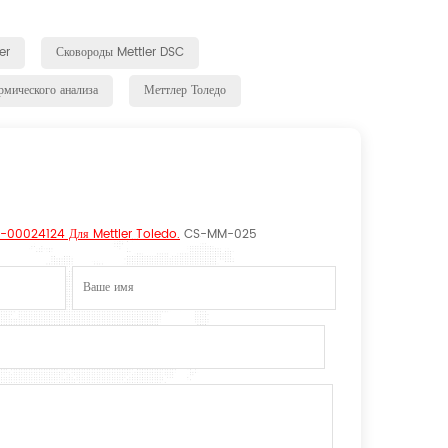
er
Сковороды Mettler DSC
рмического анализа
Меттлер Толедо
E-00024124 Для Mettler Toledo.
CS-MM-025