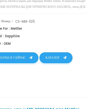
тель тиглей и чашек для образцов Mettler Toledo. В комплект входят
НЫЕ МАТЕРИАЛЫ ДЛЯ ТЕРМИЧЕСКОГО АНАЛИЗА, тигли ДСК.
 Номер. :
CS-MM-025
e For : Mettler
l : Sapphire
O : OEM
ЯЗАТЬСЯ СЕЙЧАС
КАТАЛОГ