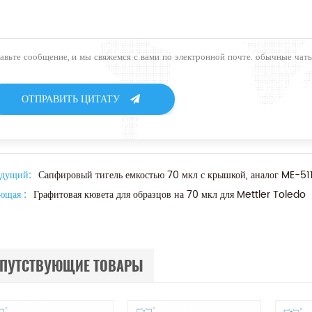
тавьте сообщение, и мы свяжемся с вами по электронной почте. обычные ча
ОТПРАВИТЬ ЦИТАТУ
дущий:
Сапфировый тигель емкостью 70 мкл с крышкой, аналог ME-51
ющая :
Графитовая кювета для образцов на 70 мкл для Mettler Toledo
ПУТСТВУЮЩИЕ ТОВАРЫ