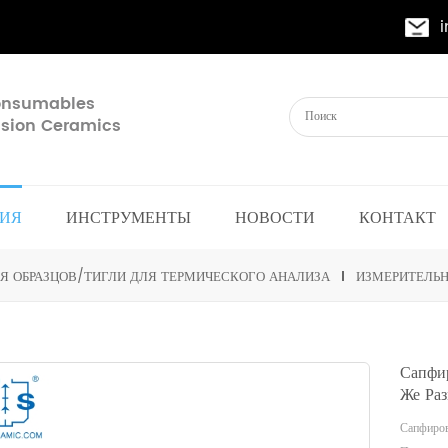
Consumables
cision Ceramics
ИЯ
ИНСТРУМЕНТЫ
НОВОСТИ
КОНТАКТ
Я ОБРАЗЦОВ/ТИГЛИ ДЛЯ ТЕРМИЧЕСКОГО АНАЛИЗА
ИЗМЕРИТЕЛЬН
Сапфи
Же Ра
Сапфировы