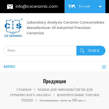
info@csceramic.com
Русский
Laboratory Analysis Ceramic Consumables
Manufacturer Of Industrial Precision
Ceramics
MENU
Продукция
ГЛАВНАЯ
ЧАШКИ ДЛЯ ОБРАЗЦОВ/ТИГЛИ ДЛЯ
ТЕРМИЧЕСКОГО АНАЛИЗА
ИЗМЕРИТЕЛЬНЫЕ ТАРЕЛКИ
TOLEDO
Алюминиевые тигли на 100 мкл со штифтом и крышкой для Mettler toledo