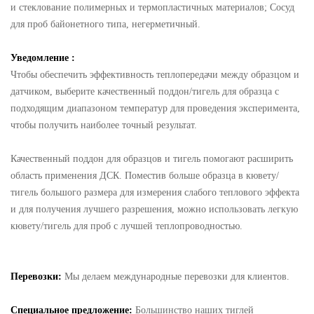
и стеклование полимерных и термопластичных материалов; Сосуд
для проб байонетного типа, негерметичный.
Уведомление :
Чтобы обеспечить эффективность теплопередачи между образцом и
датчиком, выберите качественный поддон/тигель для образца с
подходящим диапазоном температур для проведения эксперимента,
чтобы получить наиболее точный результат.
Качественный поддон для образцов и тигель помогают расширить
область применения ДСК. Поместив больше образца в кювету/
тигель большого размера для измерения слабого теплового эффекта
и для получения лучшего разрешения, можно использовать легкую
кювету/тигель для проб с лучшей теплопроводностью.
Перевозки:
Мы делаем международные перевозки для клиентов.
Специальное предложение:
Большинство наших тиглей