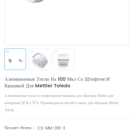
Алюминиевые Тигли На 100 Мкл Со Штифтом И
Крышкой Для Mettler Toledo
Алюминиевые тигли со штифтовыми чашками для образцов Mettler для
измерений ДСК и ТГА. Производитель тиглей и чашек для образцов Mettler
Toledo.
Предмет Номер. :
CS-MM-018-3