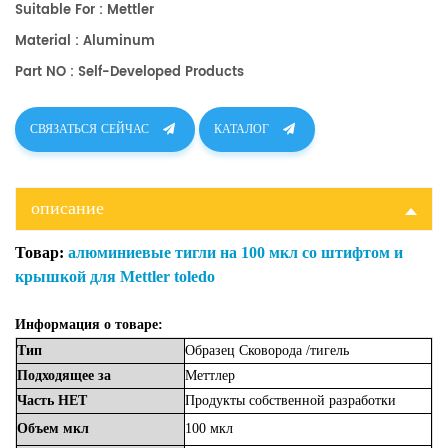
Suitable For : Mettler
Material : Aluminum
Part NO : Self-Developed Products​
СВЯЗАТЬСЯ СЕЙЧАС
КАТАЛОГ
описание
Товар:
алюминиевые тигли на 100 мкл со штифтом и
крышкой для Mettler toledo
Информация о товаре:
Тип
Образец
Сковорода
/тигель
Подходящее
за
Меттлер
Часть
НЕТ
Продукты собственной разработки
Объем
мкл
100
мкл