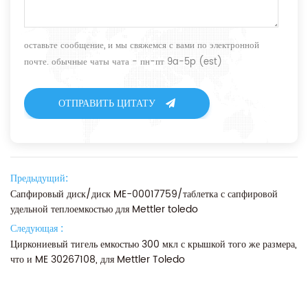
оставьте сообщение, и мы свяжемся с вами по электронной
почте. обычные чаты чата - пн-пт 9a-5p (est)
ОТПРАВИТЬ ЦИТАТУ
Предыдущий:
Сапфировый диск/диск ME-00017759/таблетка с сапфировой
удельной теплоемкостью для Mettler toledo
Следующая :
Циркониевый тигель емкостью 300 мкл с крышкой того же размера,
что и ME 30267108, для Mettler Toledo